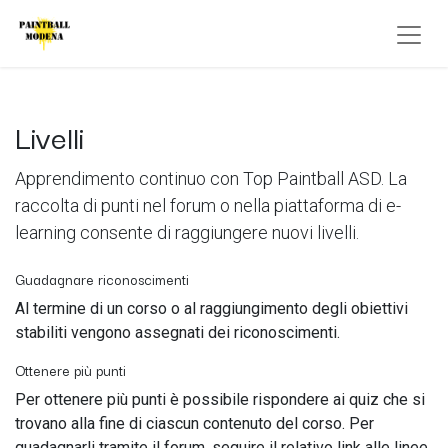
Livelli
Apprendimento continuo con Top Paintball ASD. La
raccolta di punti nel forum o nella piattaforma di e-
learning consente di raggiungere nuovi livelli.
Guadagnare riconoscimenti
Al termine di un corso o al raggiungimento degli obiettivi
stabiliti vengono assegnati dei riconoscimenti.
Ottenere più punti
Per ottenere più punti è possibile rispondere ai quiz che si
trovano alla fine di ciascun contenuto del corso. Per
guadagnarli tramite il forum, seguire il relativo link alle linee